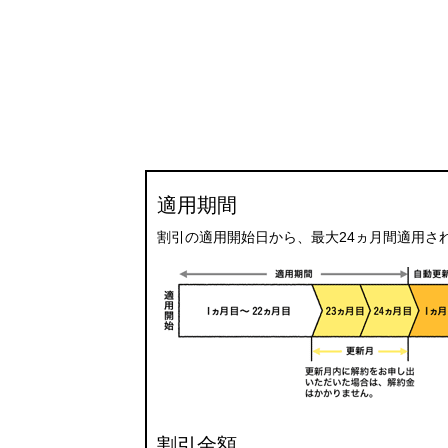
適用期間
割引の適用開始日から、最大24ヵ月間適用さ
割引金額