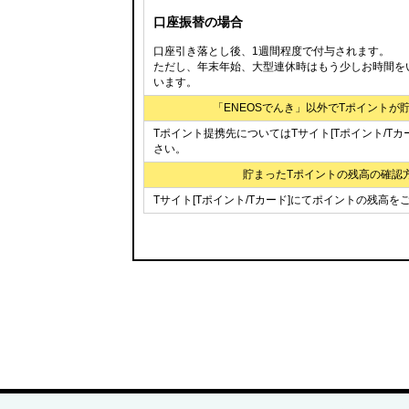
口座振替の場合
口座引き落とし後、1週間程度で付与されます。
ただし、年末年始、大型連休時はもう少しお時間を
います。
「ENEOSでんき」以外でTポイントが
Tポイント提携先についてはTサイト[Tポイント/Tカ
さい。
貯まったTポイントの残高の確認
Tサイト[Tポイント/Tカード]にてポイントの残高
株式会社シ