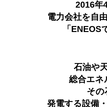
2016
電力会社を自
「ENEO
石油や
総合エネ
その
発電する設備