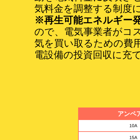
気料金を調整する制度
※再生可能エネルギー
ので、電気事業者がコ
気を買い取るための費
電設備の投資回収に充
アンペ
10A
15A