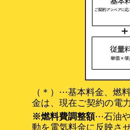
（＊）⋯基本料金、燃
金は、現在ご契約の電力
※燃料費調整額
⋯石油
動を電気料金に反映さ